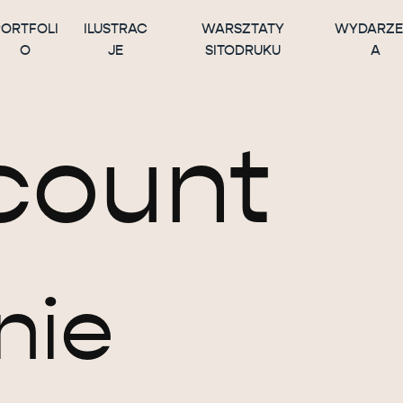
PORTFOLI
ILUSTRAC
WARSZTATY
WYDARZE
O
JE
SITODRUKU
A
count
nie