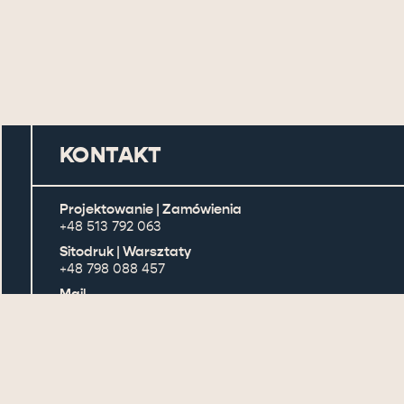
KONTAKT
Projektowanie | Zamówienia
+48 513 792 063
Sitodruk | Warsztaty
+48 798 088 457
Mail
pracowniawitryna@gmail.com