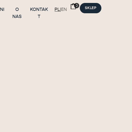
SKLEP
NI
O
KONTAK
PL
|
EN
NAS
T