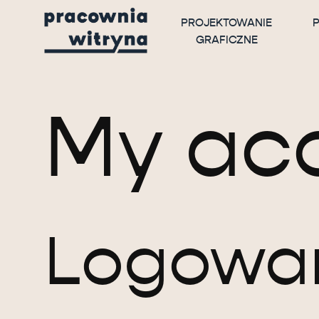
PROJEKTOWANIE
GRAFICZNE
My ac
Logowa