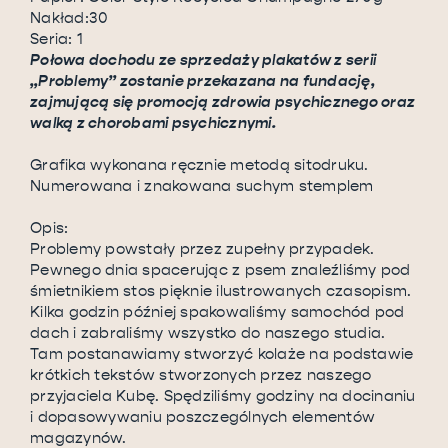
Nakład:30
Seria: 1
Połowa dochodu ze sprzedaży plakatów z serii
„Problemy” zostanie przekazana na fundację,
zajmującą się promocją zdrowia psychicznego oraz
walką z chorobami psychicznymi.
Grafika wykonana ręcznie metodą sitodruku.
Numerowana i znakowana suchym stemplem
Opis:
Problemy powstały przez zupełny przypadek.
Pewnego dnia spacerując z psem znaleźliśmy pod
śmietnikiem stos pięknie ilustrowanych czasopism.
Kilka godzin później spakowaliśmy samochód pod
dach i zabraliśmy wszystko do naszego studia.
Tam postanawiamy stworzyć kolaże na podstawie
krótkich tekstów stworzonych przez naszego
przyjaciela Kubę. Spędziliśmy godziny na docinaniu
i dopasowywaniu poszczególnych elementów
magazynów.