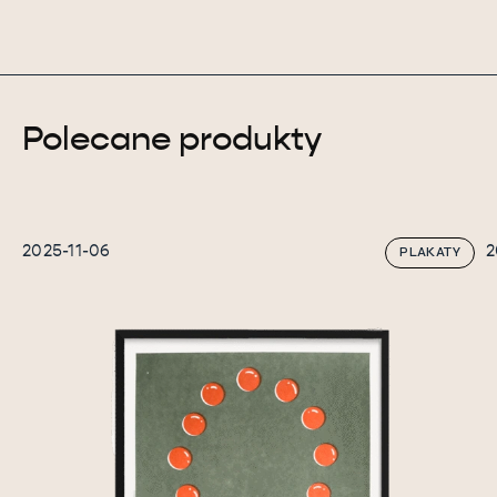
Polecane produkty
2025-11-06
2
PLAKATY