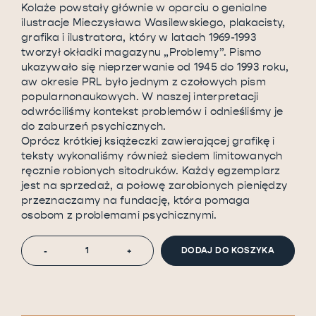
Kolaże powstały głównie w oparciu o genialne
ilustracje Mieczysława Wasilewskiego, plakacisty,
grafika i ilustratora, który w latach 1969-1993
tworzył okładki magazynu „Problemy”. Pismo
ukazywało się nieprzerwanie od 1945 do 1993 roku,
aw okresie PRL było jednym z czołowych pism
popularnonaukowych. W naszej interpretacji
odwróciliśmy kontekst problemów i odnieśliśmy je
do zaburzeń psychicznych.
Oprócz krótkiej książeczki zawierającej grafikę i
teksty wykonaliśmy również siedem limitowanych
ręcznie robionych sitodruków. Każdy egzemplarz
jest na sprzedaż, a połowę zarobionych pieniędzy
przeznaczamy na fundację, która pomaga
osobom z problemami psychicznymi.
DODAJ DO KOSZYKA
-
+