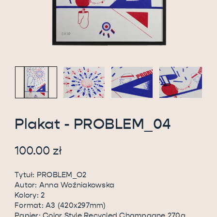
Plakat - PROBLEM_04
100.00
zł
Tytuł: PROBLEM_O2
Autor: Anna Woźniakowska
Kolory: 2
Format: A3 (420x297mm)
Papier: Color Style Recycled Champagne 270g