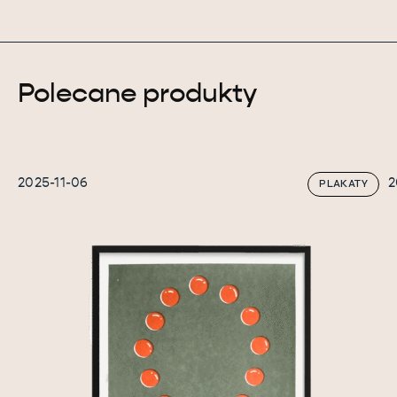
Polecane produkty
2025-11-06
2
PLAKATY