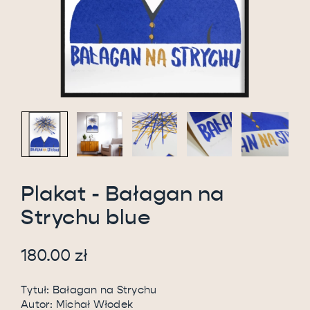
Plakat - Bałagan na
Strychu blue
180.00
zł
Tytuł: Bałagan na Strychu
Autor: Michał Włodek