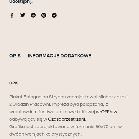
Udostępnij:
OPIS
INFORMACJE DODATKOWE
OPIS
Plakat Bałagan na Strychu zaprojektował Michał z okazji
2 Urodzin Pracowni. Impreza była połączona, z
wrocławskim festiwalem muzyki offowej
wrOFFław
odbywający się w
Czasoprzestrzeni
.
Grafika jest zaprojektowana w formacie 50×70 cm. w
dwóch wersjach kolorystycznych.