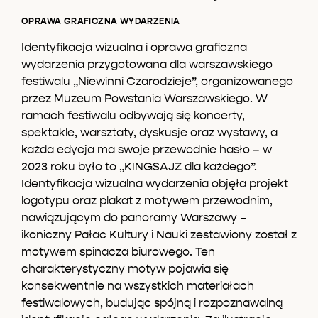
OPRAWA GRAFICZNA WYDARZENIA
Identyfikacja wizualna i oprawa graficzna
wydarzenia przygotowana dla warszawskiego
festiwalu „Niewinni Czarodzieje”, organizowanego
przez Muzeum Powstania Warszawskiego. W
ramach festiwalu odbywają się koncerty,
spektakle, warsztaty, dyskusje oraz wystawy, a
każda edycja ma swoje przewodnie hasło – w
2023 roku było to „KINGSAJZ dla każdego”.
Identyfikacja wizualna wydarzenia objęła projekt
logotypu oraz plakat z motywem przewodnim,
nawiązującym do panoramy Warszawy –
ikoniczny Pałac Kultury i Nauki zestawiony został z
motywem spinacza biurowego. Ten
charakterystyczny motyw pojawia się
konsekwentnie na wszystkich materiałach
festiwalowych, budując spójną i rozpoznawalną