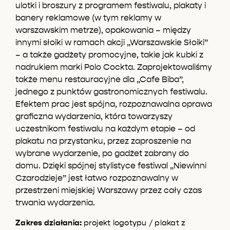
ulotki i broszury z programem festiwalu, plakaty i
banery reklamowe (w tym reklamy w
warszawskim metrze), opakowania – między
innymi słoiki w ramach akcji „Warszawskie Słoiki”
– a także gadżety promocyjne, takie jak kubki z
nadrukiem marki Polo Cockta. Zaprojektowaliśmy
także menu restauracyjne dla „Cafe Biba”,
jednego z punktów gastronomicznych festiwalu.
Efektem prac jest spójna, rozpoznawalna oprawa
graficzna wydarzenia, która towarzyszy
uczestnikom festiwalu na każdym etapie – od
plakatu na przystanku, przez zaproszenie na
wybrane wydarzenie, po gadżet zabrany do
domu. Dzięki spójnej stylistyce festiwal „Niewinni
Czarodzieje” jest łatwo rozpoznawalny w
przestrzeni miejskiej Warszawy przez cały czas
trwania wydarzenia.
Zakres działania:
projekt logotypu / plakat z